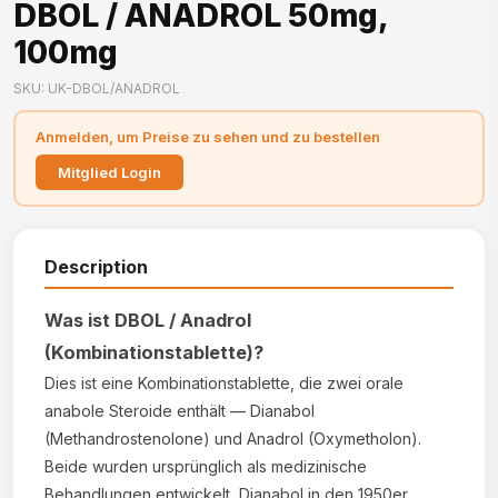
DBOL / ANADROL 50mg,
100mg
SKU: UK-DBOL/ANADROL
Anmelden, um Preise zu sehen und zu bestellen
Mitglied Login
Description
Was ist DBOL / Anadrol
(Kombinationstablette)?
Dies ist eine Kombinationstablette, die zwei orale
anabole Steroide enthält — Dianabol
(Methandrostenolone) und Anadrol (Oxymetholon).
Beide wurden ursprünglich als medizinische
Behandlungen entwickelt, Dianabol in den 1950er