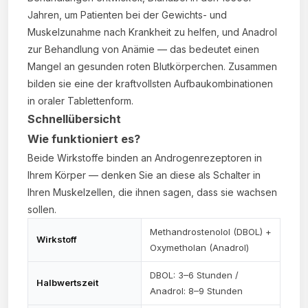
Jahren, um Patienten bei der Gewichts- und
Muskelzunahme nach Krankheit zu helfen, und Anadrol
zur Behandlung von Anämie — das bedeutet einen
Mangel an gesunden roten Blutkörperchen. Zusammen
bilden sie eine der kraftvollsten Aufbaukombinationen
in oraler Tablettenform.
Schnellübersicht
Wie funktioniert es?
Beide Wirkstoffe binden an Androgenrezeptoren in
Ihrem Körper — denken Sie an diese als Schalter in
Ihren Muskelzellen, die ihnen sagen, dass sie wachsen
sollen.
Methandrostenolol (DBOL) +
Wirkstoff
Oxymetholan (Anadrol)
DBOL: 3–6 Stunden /
Halbwertszeit
Anadrol: 8–9 Stunden