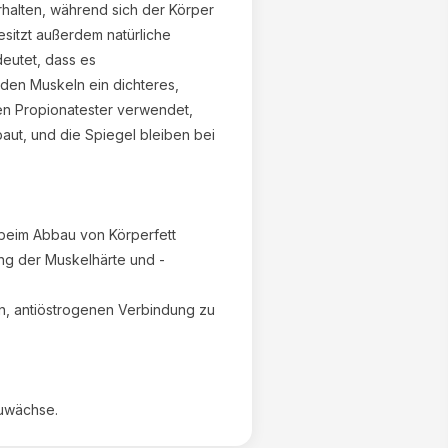
rhalten, während sich der Körper
besitzt außerdem natürliche
eutet, dass es
den Muskeln ein dichteres,
nen Propionatester verwendet,
aut, und die Spiegel bleiben bei
 beim Abbau von Körperfett
g der Muskelhärte und -
n, antiöstrogenen Verbindung zu
zuwächse.