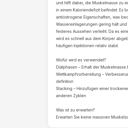
und hilft dabei, die Muskelmasse zu e
in einem Kaloriendefizit befindet. Es 
antiöstrogene Eigenschaften, was bed
Wassereinlagerungen gering hält und 
festeres Aussehen verleiht. Da es ei
wird es schnell aus dem Körper abgeb
häufigen Injektionen relativ stabil.
Wofür wird es verwendet?
Diätphasen – Erhalt der Muskelmasse
Wettkampfvorbereitung – Verbesserun
definition
Stacking – Hinzufügen einer trockene
anderen Zyklen
Was ist zu erwarten?
Erwarten Sie keine massiven Muskel