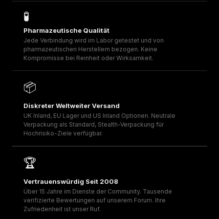
🧪
Pharmazeutische Qualität
Jede Verbindung wird im Labor getestet und von
pharmazeutischen Herstellern bezogen. Keine
Kompromisse bei Reinheit oder Wirksamkeit.
📦
Diskreter Weltweiter Versand
UK Inland, EU Lager und US Inland Optionen. Neutrale
Verpackung als Standard, Stealth-Verpackung für
Hochrisiko-Ziele verfügbar.
🏆
Vertrauenswürdig Seit 2008
Über 15 Jahre im Dienste der Community. Tausende
verifizierte Bewertungen auf unserem Forum. Ihre
Zufriedenheit ist unser Ruf.